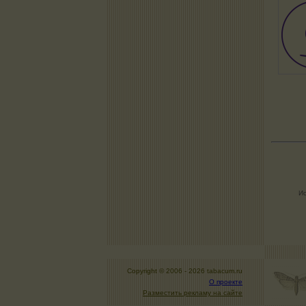
Ис
Copyright © 2006 -
2026 tabacum.ru
О проекте
Разместить рекламу на сайте