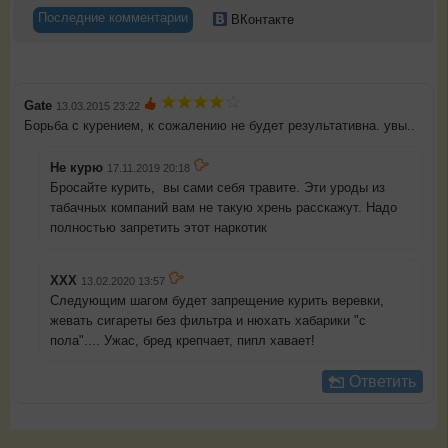
Последние комментарии
ВКонтакте
Gate
13.03.2015 23:22
Борьба с курением, к сожалению не будет результативна. увы..
Не курю
17.11.2019 20:18
Бросайте курить, вы сами себя травите. Эти уроды из
табачных компаний вам не такую хрень расскажут. Надо
полностью запретить этот наркотик
ХХХ
13.02.2020 13:57
Следующим шагом будет запрещение курить веревки,
жевать сигареты без фильтра и нюхать хабарики "с
пола".... Ужас, бред крепчает, пипл хавает!
Ответить