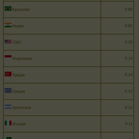
0.88
Бразилия
0.60
Индия
США
0.29
0.14
Индонезия
0.14
Турция
0.12
Греция
Аргентина
0.12
0.11
Италия