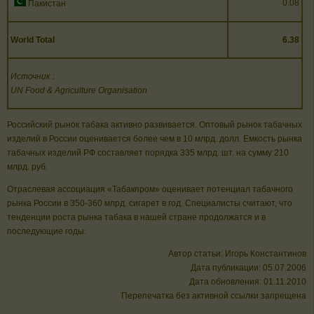
0.08
Пакистан
World Total
6.38
Источник
:
UN Food & Agriculture Organisation
Российский рынок табака активно развивается. Оптовый рынок табачных
изделий в России оценивается более чем в 10 млрд. долл. Емкость рынка
табачных изделий РФ составляет порядка 335 млрд. шт. на сумму 210
млрд. руб.
Отраслевая ассоциация «Табакпром» оценивает потенциал табачного
рынка России в 350-360 млрд. сигарет в год. Специалисты считают, что
тенденции роста рынка табака в нашей стране продолжатся и в
последующие годы.
Автор статьи: Игорь Константинов
Дата публикации: 05.07.2006
Дата обновления: 01.11.2010
Перепечатка без активной ссылки запрещена