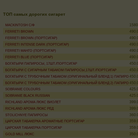
ТОП самых дорогих сигарет
1580
MACKINTOSH С/Ф
490.
FERRETI BROWN
490.
FERRETI BROWN (ПОРТСИГАР)
490.
FERRETI INTENSE DARK (ПОРТСИГАР)
490.
FERRETI МАНГО (ПОРТСИГАР)
490.
FERRETI BLUE (ПОРТСИГАР)
450.
БОГАТЫРИ ПАПИРОСЫ, 17ШТ./ПОРТСИГАР
450.
БОГАТЫРИ С СИГАРНЫМ ТАБАКОМ ПАПИРОСЫ,17ШТ./ПОРТСИГАР
450.
БОГАТЫРИ С ТРУБОЧНЫМ ТАБАКОМ (ОРИГИНАЛЬНЫЙ БЛЕНД 1) ПАПИРОСЫ, 1
450.
БОГАТЫРИ С ТРУБОЧНЫМ ТАБАКОМ (ОРИГИНАЛЬНЫЙ БЛЕНД 2) ПАПИРОСЫ, 1
425.
SOBRANIE COLOURS
425.
SOBRANIE BLACK RUSSIAN
399.
RICHLAND АРОМА ЛЮКС ВИОЛЕТ
399.
RICHLAND АРОМА ЛЮКС РЕД
360.
STOLICHNYE ПАПИРОСЫ
359.
ЦАРСКАЯ ТАБАКЕРКА АРОМАТНЫЕ ПОРТСИГАР
359.
ЦАРСКАЯ ТАБАКЕРКА ПОРТСИГАР
350.
GOLD MILL ЛЮКС