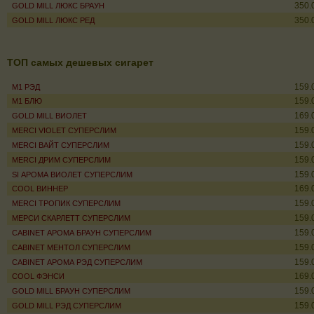
350.
GOLD MILL ЛЮКС БРАУН
350.
GOLD MILL ЛЮКС РЕД
ТОП самых дешевых сигарет
159.
M1 РЭД
159.
M1 БЛЮ
169.
GOLD MILL ВИОЛЕТ
159.
MERCI VIOLET СУПЕРСЛИМ
159.
MERCI ВАЙТ СУПЕРСЛИМ
159.
MERCI ДРИМ СУПЕРСЛИМ
159.
SI АРОМА ВИОЛЕТ СУПЕРСЛИМ
169.
COOL ВИННЕР
159.
MERCI ТРОПИК СУПЕРСЛИМ
159.
МЕРСИ СКАРЛЕТТ СУПЕРСЛИМ
159.
CABINET АРОМА БРАУН СУПЕРСЛИМ
159.
CABINET МЕНТОЛ СУПЕРСЛИМ
159.
CABINET АРОМА РЭД СУПЕРСЛИМ
169.
COOL ФЭНСИ
159.
GOLD MILL БРАУН СУПЕРСЛИМ
159.
GOLD MILL РЭД СУПЕРСЛИМ