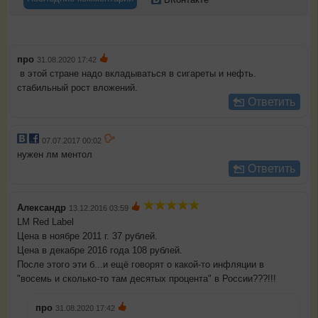
про
31.08.2020 17:42
в этой стране надо вкладываться в сигареты и нефть.
стабильный рост вложений.
Ответить
07.07.2017 00:02
нужен лм ментол
Ответить
Александр
13.12.2016 03:59
LM Red Label
Цена в ноябре 2011 г. 37 рублей.
Цена в декабре 2016 года 108 рублей.
После этого эти б...и ещё говорят о какой-то инфляции в
"восемь и сколько-то там десятых процента" в России???!!!
про
31.08.2020 17:42