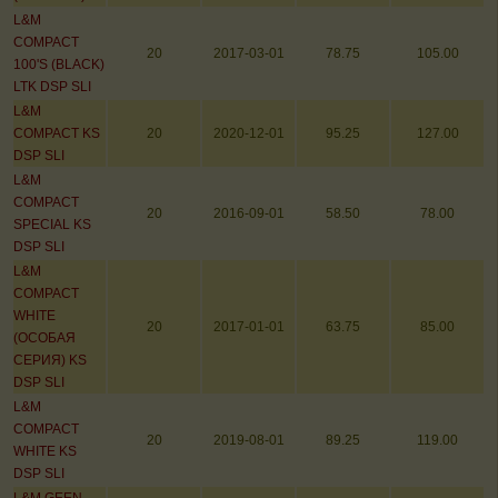
L&M
COMPACT
20
2017-03-01
78.75
105.00
100'S (BLACK)
LTK DSP SLI
L&M
COMPACT KS
20
2020-12-01
95.25
127.00
DSP SLI
L&M
COMPACT
20
2016-09-01
58.50
78.00
SPECIAL KS
DSP SLI
L&M
COMPACT
WHITE
20
2017-01-01
63.75
85.00
(ОСОБАЯ
СЕРИЯ) KS
DSP SLI
L&M
COMPACT
20
2019-08-01
89.25
119.00
WHITE KS
DSP SLI