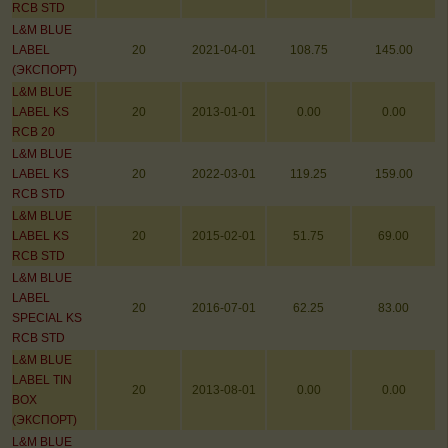
RCB STD
L&M BLUE
LABEL
20
2021-04-01
108.75
145.00
(ЭКСПОРТ)
L&M BLUE
LABEL KS
20
2013-01-01
0.00
0.00
RCB 20
L&M BLUE
LABEL KS
20
2022-03-01
119.25
159.00
RCB STD
L&M BLUE
LABEL KS
20
2015-02-01
51.75
69.00
RCB STD
L&M BLUE
LABEL
20
2016-07-01
62.25
83.00
SPECIAL KS
RCB STD
L&M BLUE
LABEL TIN
20
2013-08-01
0.00
0.00
BOX
(ЭКСПОРТ)
L&M BLUE