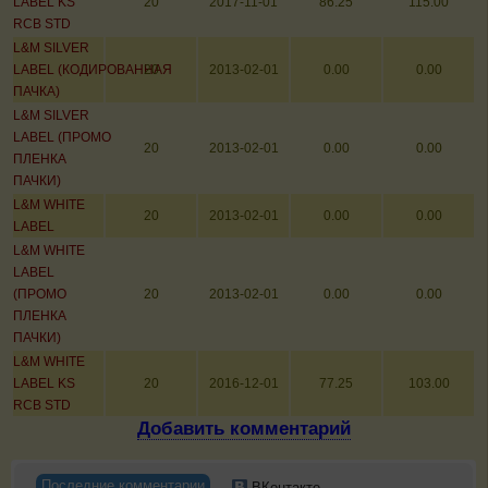
LABEL KS
20
2017-11-01
86.25
115.00
RCB STD
L&M SILVER
LABEL (КОДИРОВАННАЯ
20
2013-02-01
0.00
0.00
ПАЧКА)
L&M SILVER
LABEL (ПРОМО
20
2013-02-01
0.00
0.00
ПЛЕНКА
ПАЧКИ)
L&M WHITE
20
2013-02-01
0.00
0.00
LABEL
L&M WHITE
LABEL
(ПРОМО
20
2013-02-01
0.00
0.00
ПЛЕНКА
ПАЧКИ)
L&M WHITE
LABEL KS
20
2016-12-01
77.25
103.00
RCB STD
Добавить комментарий
Последние комментарии
ВКонтакте