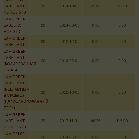
L&M GEEN
LABEL MNT
20
2014-10-01
45.00
60.00
KS RCB STD
L&M GREEN
LABEL KS
20
2014-08-01
0.00
0.00
RCB STD
L&M GREEN
20
2012-12-01
0.00
0.00
LABEL MNT
L&M GREEN
LABEL MNT
20
2013-02-01
0.00
0.00
(КОДИРОВАННАЯ
ПАЧКА)
L&M GREEN
LABEL MNT
(РЕКЛАМНЫЙ
20
2012-10-01
0.00
0.00
ВКЛАДЫШ)
(ЦЕЛОФАНИРОВАННЫЙ
БЛОК)
L&M GREEN
LABEL MNT
20
2017-11-01
86.25
115.00
KS RCB STD
L&M GRI-83
20
2014-05-01
0.00
0.00