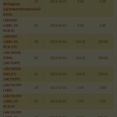
20
2012-10-01
0.00
0.00
ВКЛАДЫШ)
(ЦЕЛОФАНИРОВАННЫЙ
БЛОК)
L&M RED
LABEL KS
20
2013-02-01
0.00
0.00
RCB 20
L&M RED
LABEL KS
20
2022-03-01
119.25
159.00
RCB STD
L&M SENSE
(PINK)
20
2022-03-01
119.25
159.00
(ЭКСПОРТ)
L&M SENSE
(VIOLET)
20
2022-03-01
119.25
159.00
(ЭКСПОРТ)
L&M SILVER
20
2012-12-01
0.00
0.00
LABEL
L&M SILVER
LABEL KS
20
2013-02-01
0.00
0.00
RCB 20
L&M SILVER