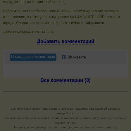
марку сигарет за конкретный период.
Просим вас оставлять свои комментарии, поскольку нам очень важно
ваше мнение, а также делиться ценами на L&M WHITE LABEL в своем
городе. Следите за ценами на сигареты вместе с tabacum.ru
Дата обновления: 2013-02-01
Добавить комментарий
Последние комментарии
ВКонтакте
Все комментарии (0)
Все текстовые материалы данного ресурса находятся под защитой закона о
копирайтах.
Использование возможно только, если вы готовы разместить предложенную активную
ссылку на нас.
Мы регулярно проводим проверки на предмет воровства наших текстов.