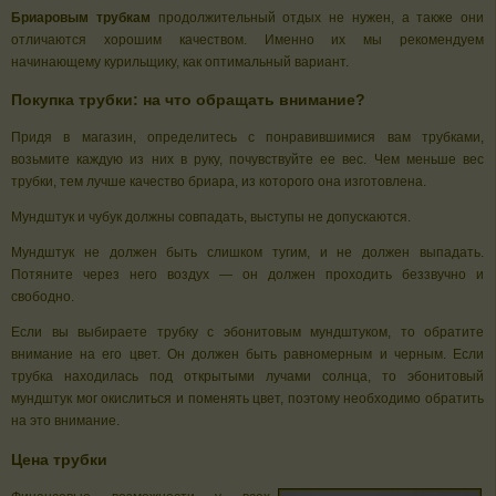
Бриаровым трубкам
продолжительный отдых не нужен, а также они
отличаются хорошим качеством. Именно их мы рекомендуем
начинающему курильщику, как оптимальный вариант.
Покупка трубки: на что обращать внимание?
Придя в магазин, определитесь с понравившимися вам трубками,
возьмите каждую из них в руку, почувствуйте ее вес. Чем меньше вес
трубки, тем лучше качество бриара, из которого она изготовлена.
Мундштук и чубук должны совпадать, выступы не допускаются.
Мундштук не должен быть слишком тугим, и не должен выпадать.
Потяните через него воздух — он должен проходить беззвучно и
свободно.
Если вы выбираете трубку с эбонитовым мундштуком, то обратите
внимание на его цвет. Он должен быть равномерным и черным. Если
трубка находилась под открытыми лучами солнца, то эбонитовый
мундштук мог окислиться и поменять цвет, поэтому необходимо обратить
на это внимание.
Цена трубки