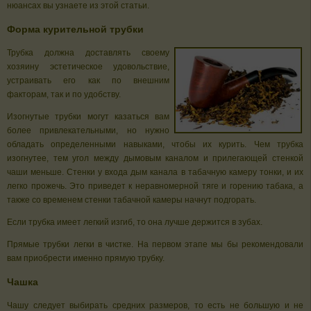
нюансах вы узнаете из этой статьи.
Форма курительной трубки
Трубка должна доставлять своему
хозяину эстетическое удовольствие,
устраивать его как по внешним
факторам, так и по удобству.
Изогнутые трубки могут казаться вам
более привлекательными, но нужно
обладать определенными навыками, чтобы их курить. Чем трубка
изогнутее, тем угол между дымовым каналом и прилегающей стенкой
чаши меньше. Стенки у входа дым канала в табачную камеру тонки, и их
легко прожечь. Это приведет к неравномерной тяге и горению табака, а
также со временем стенки табачной камеры начнут подгорать.
Если трубка имеет легкий изгиб, то она лучше держится в зубах.
Прямые трубки легки в чистке. На первом этапе мы бы рекомендовали
вам приобрести именно прямую трубку.
Чашка
Чашу следует выбирать средних размеров, то есть не большую и не