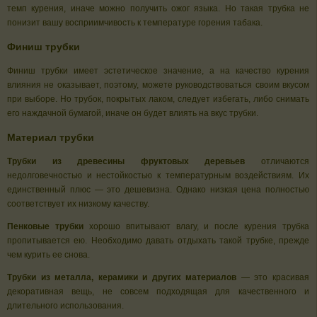
темп курения, иначе можно получить ожог языка. Но такая трубка не
понизит вашу восприимчивость к температуре горения табака.
Финиш трубки
Финиш трубки имеет эстетическое значение, а на качество курения
влияния не оказывает, поэтому, можете руководствоваться своим вкусом
при выборе. Но трубок, покрытых лаком, следует избегать, либо снимать
его наждачной бумагой, иначе он будет влиять на вкус трубки.
Материал трубки
Трубки из древесины фруктовых деревьев
отличаются
недолговечностью и нестойкостью к температурным воздействиям. Их
единственный плюс — это дешевизна. Однако низкая цена полностью
соответствует их низкому качеству.
Пенковые трубки
хорошо впитывают влагу, и после курения трубка
пропитывается ею. Необходимо давать отдыхать такой трубке, прежде
чем курить ее снова.
Трубки из металла, керамики и других материалов
— это красивая
декоративная вещь, не совсем подходящая для качественного и
длительного использования.