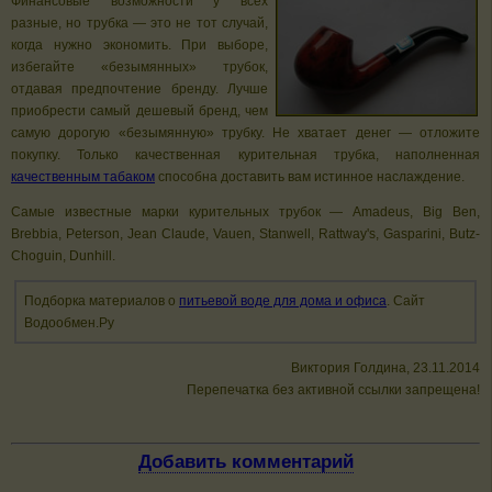
Финансовые возможности у всех
разные, но трубка — это не тот случай,
когда нужно экономить. При выборе,
избегайте «безымянных» трубок,
отдавая предпочтение бренду. Лучше
приобрести самый дешевый бренд, чем
самую дорогую «безымянную» трубку. Не хватает денег — отложите
покупку. Только качественная курительная трубка, наполненная
качественным табаком
способна доставить вам истинное наслаждение.
Самые известные марки курительных трубок — Amadeus, Big Ben,
Brebbia, Peterson, Jean Claude, Vauen, Stanwell, Rattway's, Gasparini, Butz-
Choguin, Dunhill.
Подборка материалов о
питьевой воде для дома и офиса
. Сайт
Водообмен.Ру
Виктория Голдина, 23.11.2014
Перепечатка без активной ссылки запрещена!
Добавить комментарий