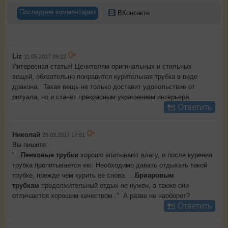
Последние комментарии
ВКонтакте
Liz
11.05.2017 09:22
Интересная статья! Ценителям оригинальных и стильных
вещей, обязательно понравится курительная трубка в виде
дракона. Такая вещь не только доставит удовольствие от
ритуала, но и станет прекрасным украшением интерьера.
Ответить
Николай
29.03.2017 17:51
Вы пишите:
"...
Пенковые трубки
хорошо впитывают влагу, и после курения
трубка пропитывается ею. Необходимо давать отдыхать такой
трубке, прежде чем курить ее снова. ...
Бриаровым
трубкам
продолжительный отдых не нужен, а также они
отличаются хорошим качеством.." А разве не наоборот?
Ответить