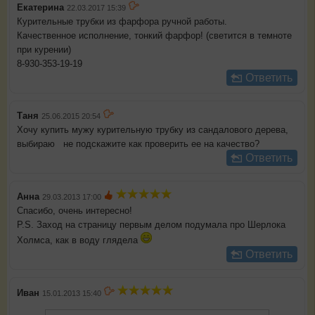
Екатерина
22.03.2017 15:39
Курительные трубки из фарфора ручной работы.
Качественное исполнение, тонкий фарфор! (светится в темноте
при курении)
8-930-353-19-19
Ответить
Таня
25.06.2015 20:54
Хочу купить мужу курительную трубку из сандалового дерева,
выбираю не подскажите как проверить ее на качество?
Ответить
Анна
29.03.2013 17:00
Спасибо, очень интересно!
P.S. Заход на страницу первым делом подумала про Шерлока
Холмса, как в воду глядела
Ответить
Иван
15.01.2013 15:40