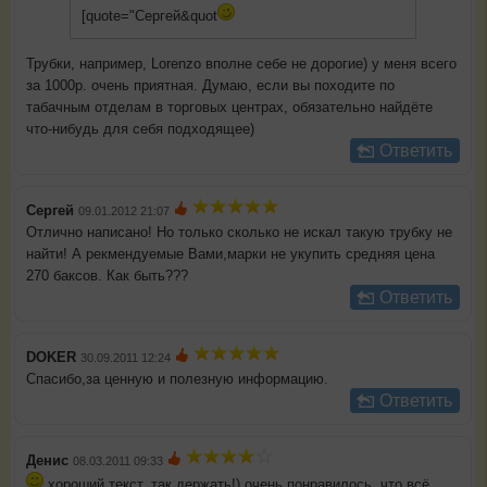
[quote="Сергей&quot
Трубки, например, Lorenzo вполне себе не дорогие) у меня всего
за 1000р. очень приятная. Думаю, если вы походите по
табачным отделам в торговых центрах, обязательно найдёте
что-нибудь для себя подходящее)
Ответить
Сергей
09.01.2012 21:07
Отлично написано! Но только сколько не искал такую трубку не
найти! А рекмендуемые Вами,марки не укупить средняя цена
270 баксов. Как быть???
Ответить
DOKER
30.09.2011 12:24
Спасибо,за ценную и полезную информацию.
Ответить
Денис
08.03.2011 09:33
хороший текст, так держать!) очень понравилось, что всё