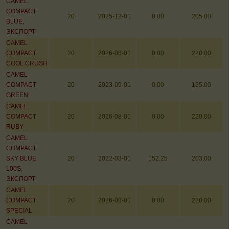
CAMEL
COMPACT
20
2025-12-01
0.00
205.00
BLUE,
ЭКСПОРТ
CAMEL
COMPACT
20
2026-08-01
0.00
220.00
COOL CRUSH
CAMEL
COMPACT
20
2023-09-01
0.00
165.00
GREEN
CAMEL
COMPACT
20
2026-08-01
0.00
220.00
RUBY
CAMEL
COMPACT
SKY BLUE
20
2022-03-01
152.25
203.00
100S,
ЭКСПОРТ
CAMEL
COMPACT
20
2026-08-01
0.00
220.00
SPECIAL
CAMEL