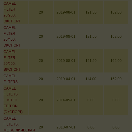
CAMEL
FILTER
20
2019-08-01
121.50
162.00
20/200,
ЭКСПОРТ
CAMEL
FILTER
20
2019-08-01
121.50
162.00
20/400,
ЭКСПОРТ
CAMEL
FILTER
20
2019-08-01
121.50
162.00
20/600,
ЭКСПОРТ
CAMEL
20
2019-04-01
114.00
152.00
FILTERS
CAMEL
FILTERS
LIMITED
20
2014-05-01
0.00
0.00
EDITION
(ЭКСПОРТ)
CAMEL
FILTERS,
20
2013-07-01
0.00
0.00
МЕТАЛЛИЧЕСКАЯ