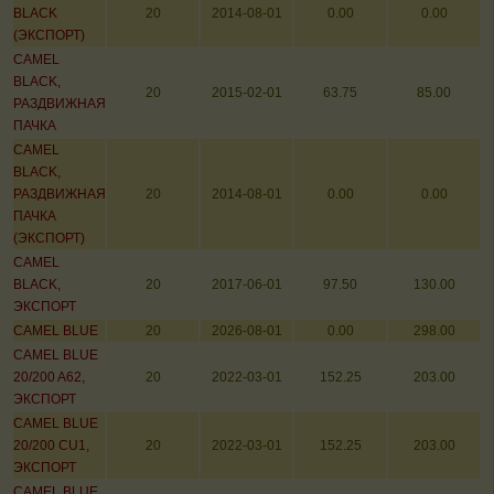
BLACK
20
2014-08-01
0.00
0.00
(ЭКСПОРТ)
CAMEL
BLACK,
20
2015-02-01
63.75
85.00
РАЗДВИЖНАЯ
ПАЧКА
CAMEL
BLACK,
РАЗДВИЖНАЯ
20
2014-08-01
0.00
0.00
ПАЧКА
(ЭКСПОРТ)
CAMEL
BLACK,
20
2017-06-01
97.50
130.00
ЭКСПОРТ
CAMEL BLUE
20
2026-08-01
0.00
298.00
CAMEL BLUE
20/200 A62,
20
2022-03-01
152.25
203.00
ЭКСПОРТ
CAMEL BLUE
20/200 CU1,
20
2022-03-01
152.25
203.00
ЭКСПОРТ
CAMEL BLUE