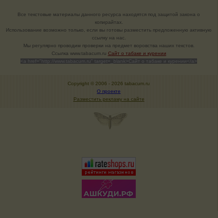
Все текстовые материалы данного ресурса находятся под защитой закона о
копирайтах.
Использование возможно только, если вы готовы разместить предложенную активную
ссылку на нас.
Мы регулярно проводим проверки на предмет воровства наших текстов.
Cсылка www.tabacum.ru
Сайт о табаке и курении
<a href="http://www.tabacum.ru" target=_blank>Сайт о табаке и курении</a>
Copyright © 2006 -
2026 tabacum.ru
О проекте
Разместить рекламу на сайте