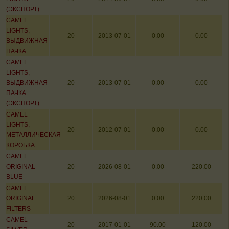
(ЭКСПОРТ)
CAMEL
LIGHTS,
20
2013-07-01
0.00
0.00
ВЫДВИЖНАЯ
ПАЧКА
CAMEL
LIGHTS,
ВЫДВИЖНАЯ
20
2013-07-01
0.00
0.00
ПАЧКА
(ЭКСПОРТ)
CAMEL
LIGHTS,
20
2012-07-01
0.00
0.00
МЕТАЛЛИЧЕСКАЯ
КОРОБКА
CAMEL
ORIGINAL
20
2026-08-01
0.00
220.00
BLUE
CAMEL
ORIGINAL
20
2026-08-01
0.00
220.00
FILTERS
CAMEL
20
2017-01-01
90.00
120.00