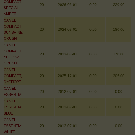
COMPACT
20
2026-08-01
0.00
220.00
SPECIAL
AMBER
CAMEL
COMPACT
20
2024-03-01
0.00
180.00
SUNSHINE
CRUSH
CAMEL
COMPACT
20
2023-08-01
0.00
170.00
YELLOW
CRUSH
CAMEL
COMPACT,
20
2025-12-01
0.00
205.00
ЭКСПОРТ
CAMEL
20
2012-07-01
0.00
0.00
ESSENTIAL
CAMEL
ESSENTIAL
20
2012-07-01
0.00
0.00
BLUE
CAMEL
ESSENTIAL
20
2012-07-01
0.00
0.00
WHITE