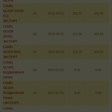
SILVER
CAMEL
SILVER 20/200
20
2022-03-01
152.25
203.00
E12,
ЭКСПОРТ
CAMEL
SILVER
20
2019-08-01
121.50
162.00
20/200,
ЭКСПОРТ
CAMEL
SILVER BOX,
20
2022-03-01
152.25
203.00
ЭКСПОРТ
CAMEL
SILVER,
20
2013-07-01
0.00
0.00
РАЗДВИЖНАЯ
ПАЧКА
CAMEL
SILVER,
РАЗДВИЖНАЯ
20
2013-07-01
0.00
0.00
ПАЧКА
(ЭКСПОРТ)
CAMEL