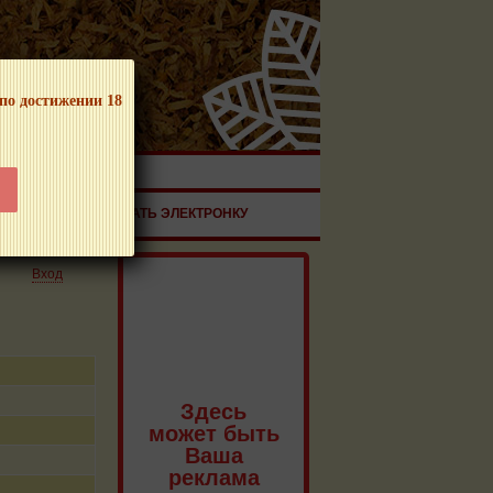
 по достижении 18
ЧНОЙ ПРОДУКЦИИ!
ЗДОРОВЬЕ
ЗАКАЗАТЬ ЭЛЕКТРОНКУ
Вход
Здесь
может быть
Ваша
реклама