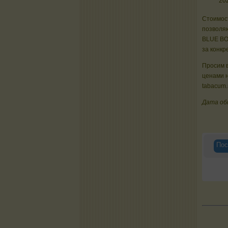
20
Стоимост
позволяю
BLUE BO
за конкр
Просим в
ценами 
tabacum.
Дата об
Пос