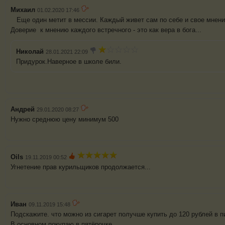
Михаил
01.02.2020 17:46
Еще один метит в мессии. Каждый живет сам по себе и свое мнен
Доверие к мнению каждого встречного - это как вера в бога...
Николай
28.01.2021 22:09
Придурок.Наверное в школе били.
Андрей
29.01.2020 08:27
Нужно среднюю цену минимум 500
Oils
19.11.2019 00:52
Угнетение прав курильщиков продолжается...
Иван
09.11.2019 15:48
Подскажите. что можно из сигарет получше купить до 120 рублей в п
В основном покупаю в пятёрочке.