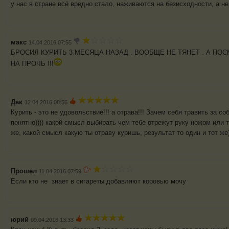
у нас в стране всё вредно стало, наживаются на безисходности, а не 
макс
14.04.2016 07:55
БРОСИЛ КУРИТЬ 3 МЕСЯЦА НАЗАД . ВООБЩЕ НЕ ТЯНЕТ . А П
НА ПРОЧЬ !!!
Дак
12.04.2016 08:56
Курить - это не удовольствие!!! а отрава!!! Зачем себя травить за с
понятно)))) какой смысл выбирать чем тебе отрежут руку ножом или т
же, какой смысл какую ты отраву куришь, результат то один и тот же)
Прошел
11.04.2016 07:59
Если кто не знает в сигареты добавляют коровью мочу
юрий
09.04.2016 13:33