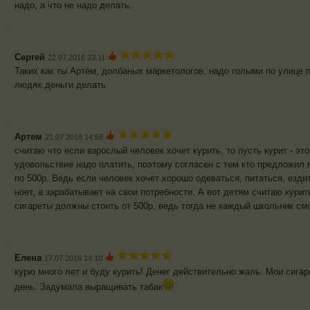
надо, а что не надо делать.
Сергей
22.07.2016 23:11
Таких как ты Артём, долбаных маркетологов, надо голыми по улице п
людях деньги делать
Артем
21.07.2016 14:58
считаю что если взрослый человек хочет курить, то пусть курит - это
удовольствие надо платить, поэтому согласен с тем кто предложил 
по 500р. Ведь если человек хочет хорошо одеваться, питаться, езди
ноет, а зарабатывает на свои потребности. А вот детям считаю кури
сигареты должны стоить от 500р, ведь тогда не каждый школьник см
Елена
17.07.2016 14:10
курю много лет и буду курить! Денег действительно жаль. Мои сигар
день. Задумала выращивать табак