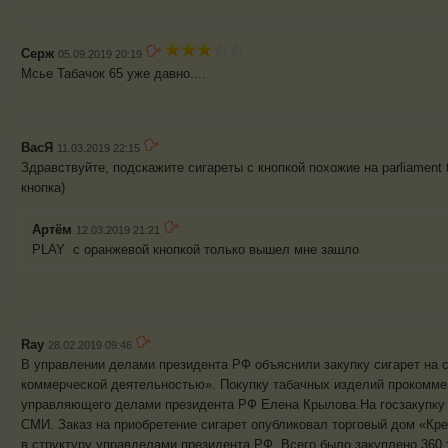
Серж
05.09.2019 20:19
Мсье Табачок 65 уже давно....
ВасЯ
11.03.2019 22:15
Здравствуйте, подскажите сигареты с кнопкой похожие на parliament t
кнопка)
Артём
12.03.2019 21:21
PLAY с оранжевой кнопкой только вышел мне зашло
Ray
28.02.2019 09:46
В управлении делами президента РФ объяснили закупку сигарет на 
коммерческой деятельностью». Покупку табачных изделий прокомме
управляющего делами президента РФ Елена Крылова.На госзакупку 
СМИ. Заказ на приобретение сигарет опубликовал торговый дом «Кр
в структуру управделами президента РФ. Всего было закуплено 360 