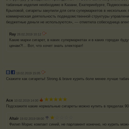
табачные изделия необходимо в Казани, Екатеринбурге, Подмосковь
Крыловой, сигареты закупили для сети супермаркетов в нескольких 
коммерческая деятельность подведомственной структуры управлени
бюджетные деньги не используются», — отметила собеседница аген
Ray
28.02.2019 10:12
Какие марки сигарет, в каких супермаркетах и в каких городах буду
ценам?!... Вот, что хочет знать электорат!
19.02.2019 15:05
Скажите как сигареты! Strong & brave курить боле менее лучше таба
Ася
10.02.2019 14:00
Подскажите какие нормальные сигареты можно купить в пределах 90
Altaïr
19.02.2019 08:00
Филип Морис компакт синий, не парламент конечно, но курить мож