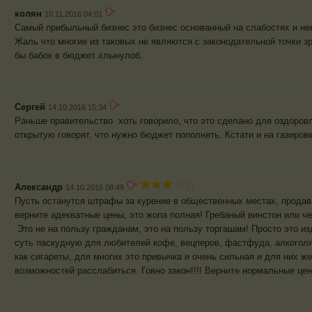
колян
10.11.2016 04:01
Самый прибыльный бизнес это бизнес основанный на слабостях и н
Жаль что многие из таковых не являются с законодательной точки з
бы бабок в бюджет хлынулоб.
Сергей
14.10.2016 15:34
Раньше правительство хоть говорило, что это сделано для оздоровл
открытую говорят, что нужно бюджет пополнять. Кстати и на газиров
Александр
14.10.2016 08:49
Пусть останутся штрафы за курение в общественных местах, продавай
верните адекватные цены, это жопа полная! Гребаный винстон или чес
Это не на пользу гражданам, это на пользу торгашам! Просто это из
суть паскудную для любителей кофе, вецперов, фастфуда, алкоголя,
как сигареты, для многих это привычка и очень сильная и для них же
возможностей расслабиться. Говно закон!!!! Верните нормальные цены