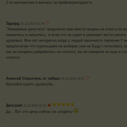
2 по математике и выгнать за профнепригодность
Эдуард
10.12.2016 21:34
"Уважаемые депутаты" предлагаю вам ввести акцизы на хлеб и на во
нажретесь и напьетесь. а всем кто не курит и умничает вести налоги
здоровья. Мне вот интересно когда у людей закончится терпение У м
предполагаю что курильщики на выборах уже не Будут голосовать за
как на сигариты рабработать не хочется, вы не поверите но еще и сл
хочется
Алексей Спаситель от табака
05.12.2016 19:51
Бросайте курить душегубы...
Дмитрий
11.11.2016 11:33
Да... Вот это цены сейчас на сигареты