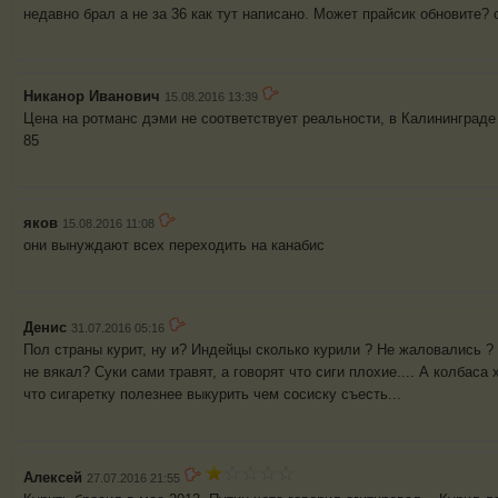
недавно брал а не за 36 как тут написано. Может прайсик обновите?
Никанор Иванович
15.08.2016 13:39
Цена на ротманс дэми не соответствует реальности, в Калининграде в
85
яков
15.08.2016 11:08
они вынуждают всех переходить на канабис
Денис
31.07.2016 05:16
Пол страны курит, ну и? Индейцы сколько курили ? Не жаловались ?
не вякал? Суки сами травят, а говорят что сиги плохие.... А колбаса 
что сигаретку полезнее выкурить чем сосиску съесть...
Алексей
27.07.2016 21:55