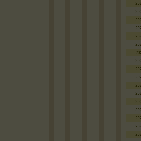
20
20
20
20
20
20
20
20
20
20
20
20
20
20
20
20
20