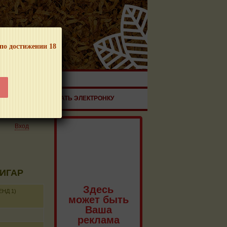
 по достижении 18
ЧНОЙ ПРОДУКЦИИ!
ЗДОРОВЬЕ
ЗАКАЗАТЬ ЭЛЕКТРОНКУ
Вход
СИГАР
Здесь
НД 1)
может быть
Ваша
реклама