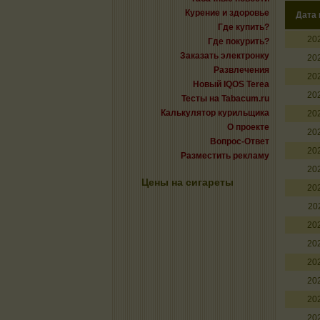
Курение и здоровье
Дата
Где купить?
20
Где покурить?
Заказать электронку
20
Развлечения
20
Новый IQOS Terea
20
Тесты на Tabacum.ru
Калькулятор курильщика
20
О проекте
20
Вопрос-Ответ
20
Разместить рекламу
20
Цены на сигареты
20
20
20
20
20
20
20
20