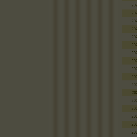
20
20
20
20
20
20
20
20
20
20
20
20
20
20
20
20
20