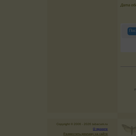
Дата об
Пос
И
Copyright © 2006 -
2026 tabacum.ru
О проекте
Разместить рекламу на сайте