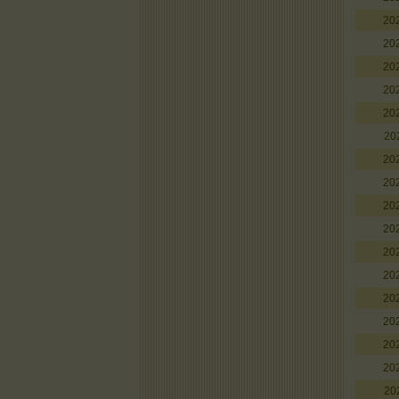
20
20
20
20
20
20
20
20
20
20
20
20
20
20
20
20
20