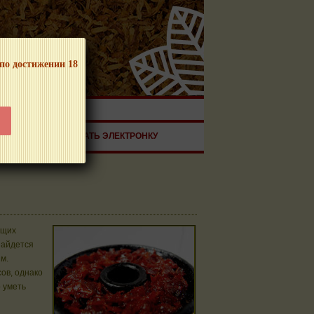
 по достижении 18
ЧНОЙ ПРОДУКЦИИ!
ЗДОРОВЬЕ
ЗАКАЗАТЬ ЭЛЕКТРОНКУ
ющих
найдется
м.
ов, однако
о уметь