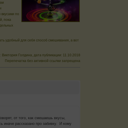
вам
и
 вкусами по
й, пока
тдельных
ать удобный для себя способ смешивания, а вот
: Виктория Голдина, дата публикации: 11.10.2018
Перепечатка без активной ссылки запрещена
ворят, от того, как смешаешь вкусы,
сь иначе рассказано про забивку. И кому