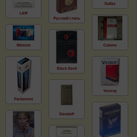
Dallas
L&M
Русский стиль
Winston
Calume
Black Devil
Viceroy
Parliament
Davidoff