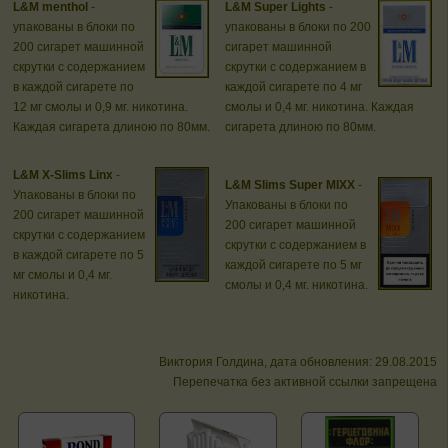
L&M menthol
-
L&M Super Lights
-
упакованы в блоки по
упакованы в блоки по 200
200 сигарет машинной
сигарет машинной
скрутки с содержанием
скрутки с содержанием в
в каждой сигарете по
каждой сигарете по 4 мг
12 мг смолы и 0,9 мг. никотина.
смолы и 0,4 мг. никотина. Каждая
Каждая сигарета длиною по 80мм.
сигарета длиною по 80мм.
L&M X-Slims Linx
-
L&M Slims Super MIXX
-
Упакованы в блоки по
Упакованы в блоки по
200 сигарет машинной
200 сигарет машинной
скрутки с содержанием
скрутки с содержанием в
в каждой сигарете по 5
каждой сигарете по 5 мг
мг смолы и 0,4 мг.
смолы и 0,4 мг. никотина.
никотина.
Виктория Голдина, дата обновления: 29.08.2015
Перепечатка без активной ссылки запрещена