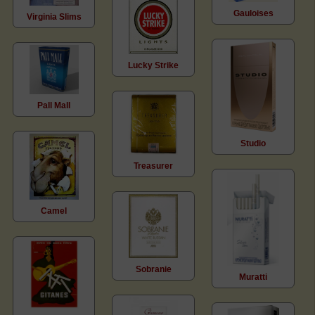
Gauloises
Virginia Slims
Lucky Strike
Pall Mall
Studio
Treasurer
Camel
Sobranie
Muratti