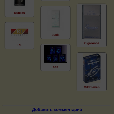
Dubliss
Lucia
Cigaronne
R1
555
Mild Seven
Добавить комментарий