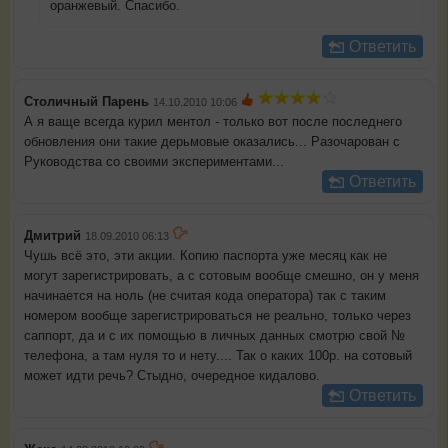
оранжевый. Спасибо.
Ответить
Столичный Парень
14.10.2010 10:06
А я ваще всегда курил ментол - только вот после последнего
обновления они такие дерьмовые оказались... Разочарован с
Руководства со своими экспериментами...
Ответить
Дмитрий
18.09.2010 06:13
Чушь всё это, эти акции. Копию паспорта уже месяц как не
могут зарегистрировать, а с сотовым вообще смешно, он у меня
начинается на ноль (не считая кода оператора) так с таким
номером вообще зарегистрироваться не реально, только через
саппорт, да и с их помощью в личных данных смотрю свой №
телефона, а там нуля то и нету.... Так о каких 100р. на сотовый
может идти речь? Стыдно, очередное кидалово.
Ответить