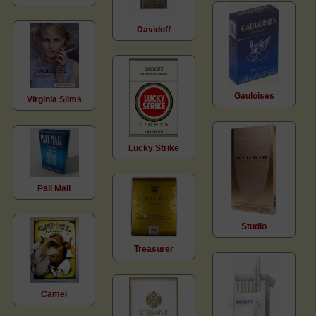
Davidoff
Gauloises
Virginia Slims
Lucky Strike
Pall Mall
Studio
Treasurer
Camel