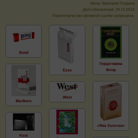
Автор: Виктория Голдина
Дата обновления: 29.12.2015
Перепечатка без активной ссылки запрещена.
Bond
Герцеговина
Флор
Esse
West
Marlboro
«Ява Золотая»
Kent