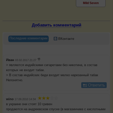
Mild Seven
Добавить комментарий
Последние комментарии
ВКонтакте
Иван
03.02.2017 21:27
> являются индийскими сигаретами без никотина, в состав
которых не входит табак.
> В состав индийских биди входит мелко нарезанный табак
Непонятно.
Ответить
wino
17.09.2010 14:34
в украине они стоят 10 гривен
продаются на андреевском спуске (в магазинчике с кислотными