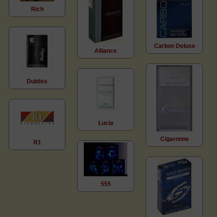
Rich
Carbon Deluxe
Alliance
Dubliss
Lucia
Cigaronne
R1
555