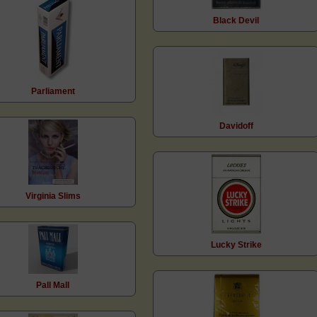
Black Devil
Parliament
Davidoff
Virginia Slims
Lucky Strike
Pall Mall