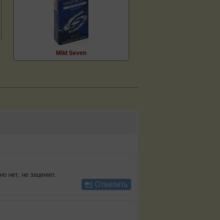
Mild Seven
о нет, не заценил.
Ответить