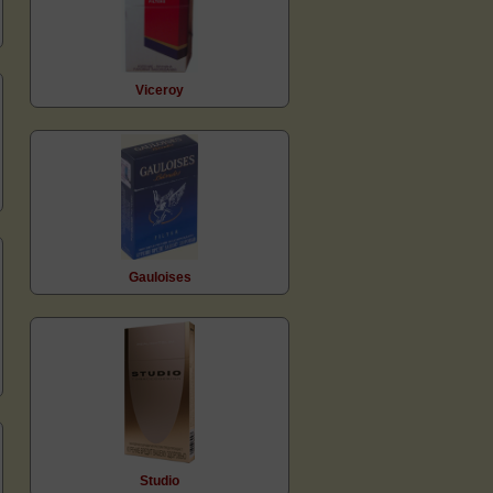
Viceroy
Gauloises
Studio