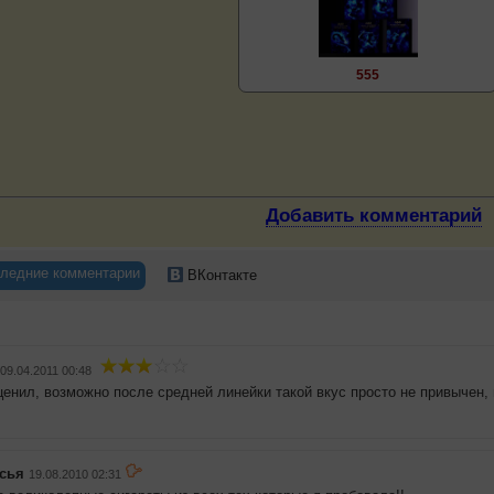
555
Добавить комментарий
ледние комментарии
ВКонтакте
09.04.2011 00:48
ценил, возможно после средней линейки такой вкус просто не привычен, н
сья
19.08.2010 02:31