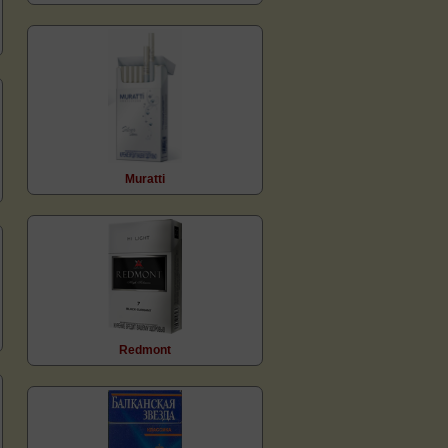
Muratti
Redmont