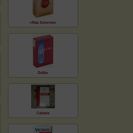
«Ява Золотая»
Dallas
Calume