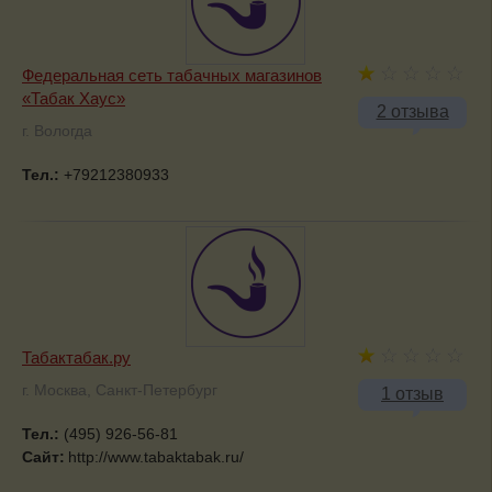
Федеральная сеть табачных магазинов
«Табак Хаус»
2 отзыва
г. Вологда
Тел.:
+79212380933
Табактабак.ру
г. Москва, Санкт-Петербург
1 отзыв
Тел.:
(495) 926-56-81
Сайт:
http://www.tabaktabak.ru/