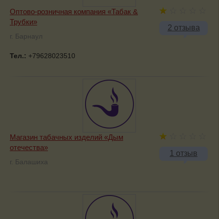
Оптово-розничная компания «Табак &
Трубки»
2 отзыва
г. Барнаул
Тел.:
+79628023510
Магазин табачных изделий «Дым
отечества»
1 отзыв
г. Балашиха