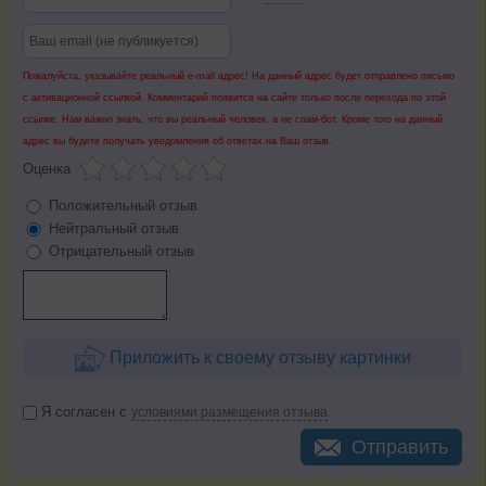
Пожалуйста, указывайте реальный e-mail адрес! На данный адрес будет отправлено письмо
с активационной ссылкой. Комментарий появится на сайте только после перехода по этой
ссылке. Нам важно знать, что вы реальный человек, а не спам-бот. Кроме того на данный
адрес вы будете получать уведомления об ответах на Ваш отзыв.
Оценка
Положительный отзыв
Нейтральный отзыв
Отрицательный отзыв
Приложить к своему отзыву картинки
Я согласен с
условиями размещения отзыва
Отправить