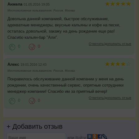
Анжела
01.05.2016 19:05
Местоположение пользователя: Россия, Москва
Довольна данной компанией, быстрое обслуживание,
адекватные менеджеры, вкусные кальяны и кофе на песке,
осталась довольной, закажу на день рождение еще раз!
Спасибо кальян-бар "Али".
Ответить/дополнить отзыв
0
0
Алекс
19.01.2016 12:43
Местоположение пользователя: Россия, Москва
Понравилось обслуживание данной компании у меня на день
рождении, очень качественный сервис, опрятные сотрудники
менеджер компании! Спасибо им за приятный вечер!
Ответить/дополнить отзыв
0
0
+
Добавить отзыв
или
Войти