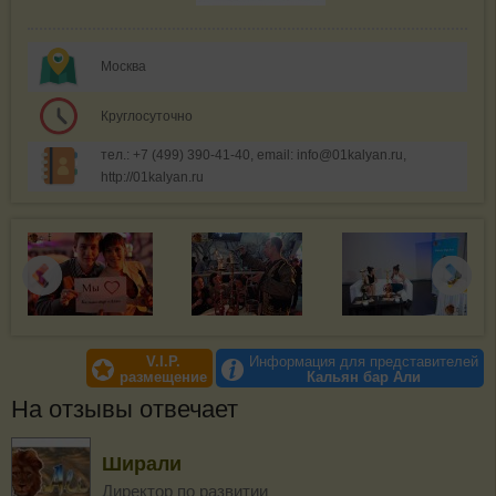
Москва
Круглосуточно
тел.: +7 (499) 390-41-40, email: info@01kalyan.ru,
http://01kalyan.ru
V.I.P.
Информация для представителей
размещение
Кальян бар Али
На отзывы отвечает
Ширали
Директор по развитии