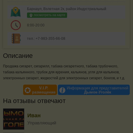
Барнаул, Взлетная 2к, район Индустриальный
посмотреть на карте
8:00-20:00
тел.: +7-983-355-66-08
Описание
Продажа сигарет, сигарилл, табака сигаретного, табака трубочного,
табака кальянного, трубок для курения, кальянов, угля для кальянов,
электронных сигарет, жидкостей для электронных сигарет, бонгов, и т.д.
V.I.P.
Информация для представителей
размещение
Дымок-Уголёк
На отзывы отвечают
Иван
Управляющий