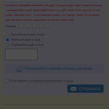
Пожалуйста, указывайте реальный e-mail адрес! На данный адрес будет отправлено письмо
с активационной ссылкой. Комментарий появится на сайте только после перехода по этой
ссылке. Нам важно знать, что вы реальный человек, а не спам-бот. Кроме того на данный
адрес вы будете получать уведомления об ответах на Ваш отзыв.
Оценка
Положительный отзыв
Нейтральный отзыв
Отрицательный отзыв
Приложить к своему отзыву картинки
Я согласен с
условиями размещения отзыва
Отправить