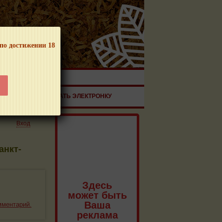
 по достижении 18
ЧНОЙ ПРОДУКЦИИ!
ЗДОРОВЬЕ
ЗАКАЗАТЬ ЭЛЕКТРОНКУ
Вход
анкт-
Здесь
может быть
Ваша
мментарий.
реклама