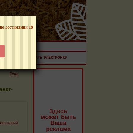
 по достижении 18
ЧНОЙ ПРОДУКЦИИ!
ЗДОРОВЬЕ
ЗАКАЗАТЬ ЭЛЕКТРОНКУ
Вход
анкт-
Здесь
может быть
Ваша
мментарий.
реклама