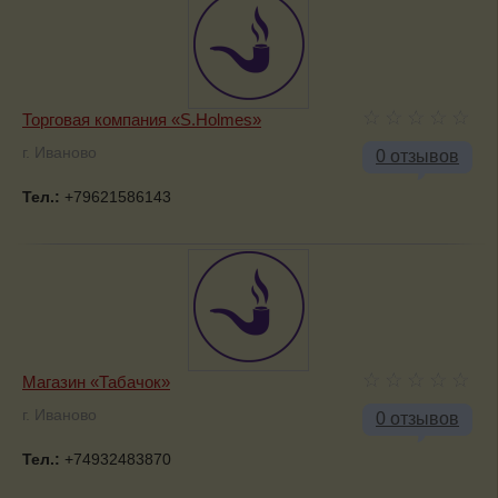
Торговая компания «S.Holmes»
г. Иваново
0 отзывов
Тел.:
+79621586143
Магазин «Табачок»
г. Иваново
0 отзывов
Тел.:
+74932483870