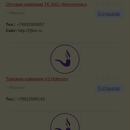
Оптовая компания ТК ЗАО «Мегаполис»
г. Иваново
0 отзывов
Тел.:
+74932920657
Сайт:
http://Qkm.ru
Торговая компания «S.Holmes»
г. Иваново
0 отзывов
Тел.:
+79621586143