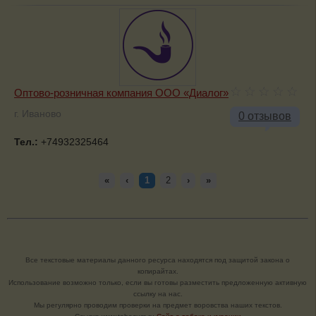
Оптово-розничная компания ООО «Диалог»
г. Иваново
0 отзывов
Тел.:
+74932325464
«
‹
1
2
›
»
Все текстовые материалы данного ресурса находятся под защитой закона о
копирайтах.
Использование возможно только, если вы готовы разместить предложенную активную
ссылку на нас.
Мы регулярно проводим проверки на предмет воровства наших текстов.