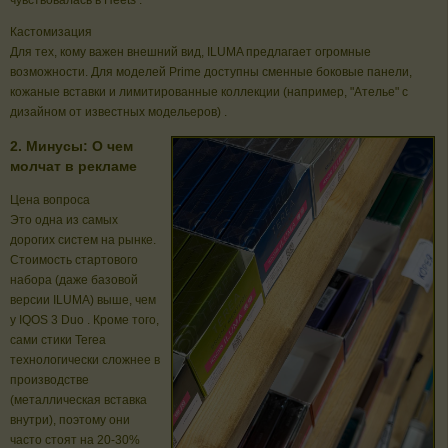
чувствовалась в Heets .
Кастомизация
Для тех, кому важен внешний вид, ILUMA предлагает огромные
возможности. Для моделей Prime доступны сменные боковые панели,
кожаные вставки и лимитированные коллекции (например, "Ателье" с
дизайном от известных модельеров) .
2. Минусы: О чем
молчат в рекламе
Цена вопроса
Это одна из самых
дорогих систем на рынке.
Стоимость стартового
набора (даже базовой
версии ILUMA) выше, чем
у IQOS 3 Duo . Кроме того,
сами стики Terea
технологически сложнее в
производстве
(металлическая вставка
внутри), поэтому они
часто стоят на 20-30%