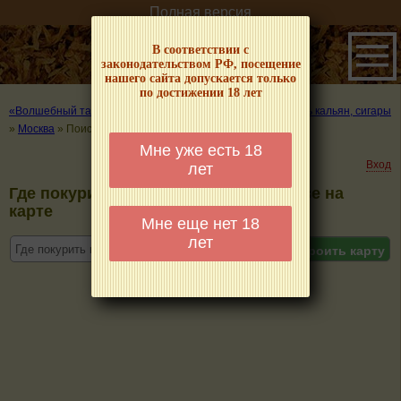
Полная версия
В соответствии с
законодательством РФ, посещение
нашего сайта допускается только
по достижении 18 лет
«Волшебный табачок» – о табаке и курении
»
Где покурить кальян, сигары
»
Москва
»
Поиск на карте
Мне уже есть 18
Вход
лет
Где покурить кальян, сигары в Москве на
карте
Мне еще нет 18
лет