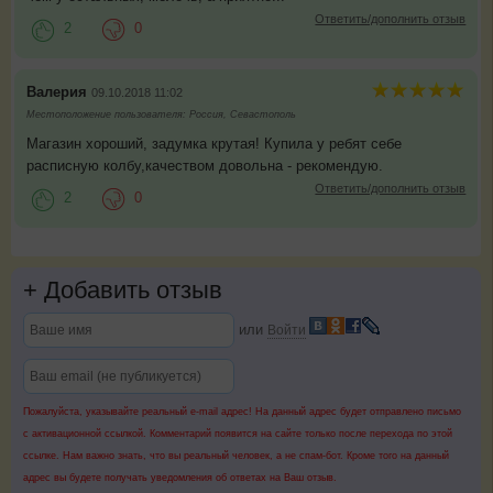
Ответить/дополнить отзыв
2
0
Валерия
09.10.2018 11:02
Местоположение пользователя: Россия, Севастополь
Магазин хороший, задумка крутая! Купила у ребят себе
расписную колбу,качеством довольна - рекомендую.
Ответить/дополнить отзыв
2
0
+
Добавить отзыв
или
Войти
Пожалуйста, указывайте реальный e-mail адрес! На данный адрес будет отправлено письмо
с активационной ссылкой. Комментарий появится на сайте только после перехода по этой
ссылке. Нам важно знать, что вы реальный человек, а не спам-бот. Кроме того на данный
адрес вы будете получать уведомления об ответах на Ваш отзыв.