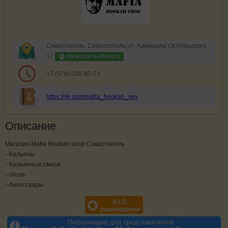
Севастополь, Севастополь,ул. Адмирала Октябрьского
17
посмотреть на карте
+7 (978) 038-80-23
https://vk.com/mafia_hookah_sev
Описание
Магазин Mafia Hookah shop Севастополь
--Кальяны
--Кальянные смеси
--Уголь
--Аксессуары
V.I.P.
размещение
Информация для представителей