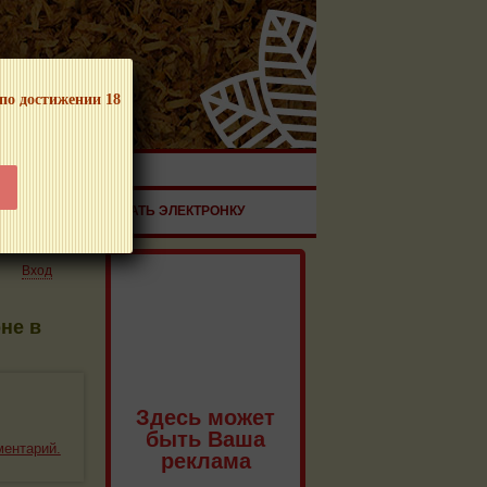
 по достижении 18
ЧНОЙ ПРОДУКЦИИ!
ЗДОРОВЬЕ
ЗАКАЗАТЬ ЭЛЕКТРОНКУ
Вход
не в
Здесь может
быть Ваша
ментарий.
реклама