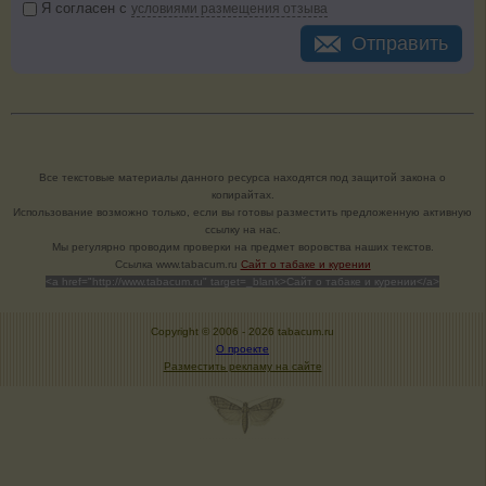
Я согласен с
условиями размещения отзыва
Отправить
Все текстовые материалы данного ресурса находятся под защитой закона о
копирайтах.
Использование возможно только, если вы готовы разместить предложенную активную
ссылку на нас.
Мы регулярно проводим проверки на предмет воровства наших текстов.
Cсылка www.tabacum.ru
Сайт о табаке и курении
<a href="http://www.tabacum.ru" target=_blank>Сайт о табаке и курении</a>
Copyright © 2006 -
2026 tabacum.ru
О проекте
Разместить рекламу на сайте