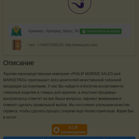
Армавир, Армавир, Мира, 50
посмотреть на карте
тел.: +74957059220, http://www.pmi.com
Описание
Торгово-производственная компания «PHILIP MORRIS SALES and
MARKETING» приглашает всех ценителей качественной табачной
продукции за покупками. У нас Вы найдете в богатом ассортименте
табачные изделия и товары для курения, а опытные продавцы-
консультанты ответят на все Ваши вопросы, окружат вниманием и
помогут сделать правильный выбор. Мы постоянно улучшаем качество
сервиса, чтобы сделать процесс покупки еще более приятным. Ждем Вас
в гости!
V.I.P.
размещение