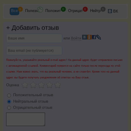
0
0
0
0
Все
Полезн
Положит
Отрицат
Нейтр
ВК
+
Добавить отзыв
или
Войти
Пожалуйста, указывайте реальный e-mail адрес! На данный адрес будет отправлено письмо
с активационной ссылкой. Комментарий появится на сайте только после перехода по этой
ссылке. Нам важно знать, что вы реальный человек, а не спам-бот. Кроме того на данный
адрес вы будете получать уведомления об ответах на Ваш отзыв.
Оценка
Положительный отзыв
Нейтральный отзыв
Отрицательный отзыв