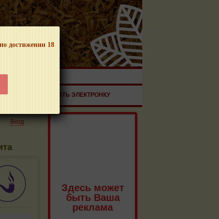
 по достижении 18
ЧНОЙ ПРОДУКЦИИ!
ЗДОРОВЬЕ
ЗАКАЗАТЬ ЭЛЕКТРОНКУ
Вход
ита
Здесь может
быть Ваша
реклама