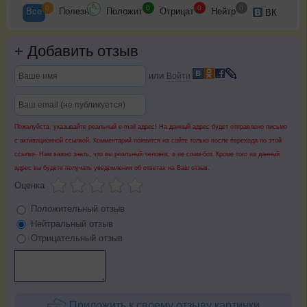
0
0
0
0
Все
Полезн
Положит
Отрицат
Нейтр
ВК
+
Добавить отзыв
или
Войти
Пожалуйста, указывайте реальный e-mail адрес! На данный адрес будет отправлено письмо
с активационной ссылкой. Комментарий появится на сайте только после перехода по этой
ссылке. Нам важно знать, что вы реальный человек, а не спам-бот. Кроме того на данный
адрес вы будете получать уведомления об ответах на Ваш отзыв.
Оценка
Положительный отзыв
Нейтральный отзыв
Отрицательный отзыв
Приложить к своему отзыву картинки