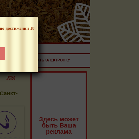
 по достижении 18
ЧНОЙ ПРОДУКЦИИ!
ЗДОРОВЬЕ
ЗАКАЗАТЬ ЭЛЕКТРОНКУ
Вход
Санкт-
Здесь может
быть Ваша
реклама