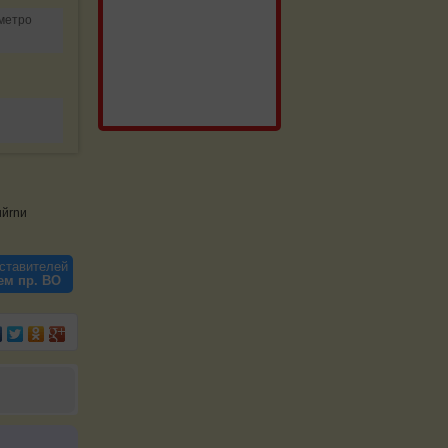
 метро
ийrnи
ставителей
ем пр. ВО