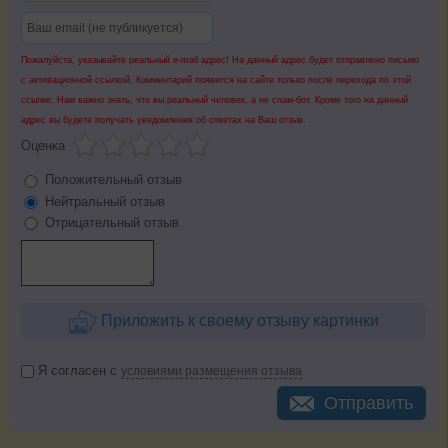
Пожалуйста, указывайте реальный e-mail адрес! На данный адрес будет отправлено письмо
с активационной ссылкой. Комментарий появится на сайте только после перехода по этой
ссылке. Нам важно знать, что вы реальный человек, а не спам-бот. Кроме того на данный
адрес вы будете получать уведомления об ответах на Ваш отзыв.
Оценка
Положительный отзыв
Нейтральный отзыв
Отрицательный отзыв
Приложить к своему отзыву картинки
Я согласен с
условиями размещения отзыва
Отправить