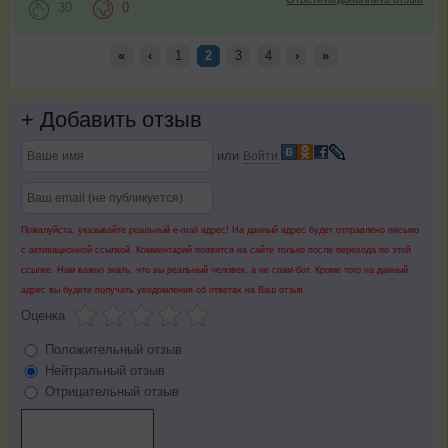
30
0
«
‹
1
2
3
4
›
»
+
Добавить отзыв
или
Войти
Пожалуйста, указывайте реальный e-mail адрес! На данный адрес будет отправлено письмо
с активационной ссылкой. Комментарий появится на сайте только после перехода по этой
ссылке. Нам важно знать, что вы реальный человек, а не спам-бот. Кроме того на данный
адрес вы будете получать уведомления об ответах на Ваш отзыв.
Оценка
Положительный отзыв
Нейтральный отзыв
Отрицательный отзыв