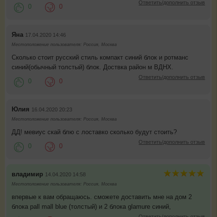
Ответить/дополнить отзыв
0
0
Яна
17.04.2020 14:46
Местоположение пользователя: Россия, Москва
Сколько стоит русский стиль компакт синий блок и ротманс
синий(обычный толстый) блок. Доствка район м ВДНХ.
Ответить/дополнить отзыв
0
0
Юлия
16.04.2020 20:23
Местоположение пользователя: Россия, Москва
ДД! мевиус скай блю с лоставко сколько будут стоить?
Ответить/дополнить отзыв
0
0
владимир
14.04.2020 14:58
Местоположение пользователя: Россия, Москва
впервые к вам обращаюсь. сможете доставить мне на дом 2
блока pall mall blue (толстый) и 2 блока glamure синий,
Ответить/дополнить отзыв