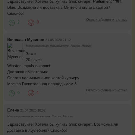
Здравствуйте! Хотела бы купить блок сигарет Parliament **#ht
Blue. Возможна ли доставка в Митино и оплата картой?
Спасибо!
Ответить/дополнить отзыв
2
0
Вячеслав Мусинов
31.05.2020 21:12
Местоположение пользователя: Россия, Москва
Заказ
20 пачек
Winston impuls compact
Доставка обязательно
Оплата наличными или картой курьеру
Москва Госпитальная площадь дом 3
Ответить/дополнить отзыв
0
1
Елена
21.04.2020 10:52
Местоположение пользователя: Россия, Москва
Здравствуйте! Хотела бы купить блок сигарет. Возможна ли
доставка в Жулебино? Спасибо!