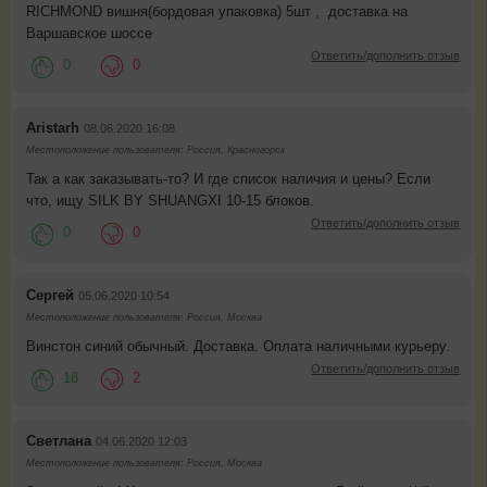
RICHMOND вишня(бордовая упаковка) 5шт , доставка на
Варшавское шоссе
Ответить/дополнить отзыв
0
0
Aristarh
08.06.2020 16:08
Местоположение пользователя: Россия, Красногорск
Так а как заказывать-то? И где список наличия и цены? Если
что, ищу SILK BY SHUANGXI 10-15 блоков.
Ответить/дополнить отзыв
0
0
Сергей
05.06.2020 10:54
Местоположение пользователя: Россия, Москва
Винстон синий обычный. Доставка. Оплата наличными курьеру.
Ответить/дополнить отзыв
18
2
Светлана
04.06.2020 12:03
Местоположение пользователя: Россия, Москва