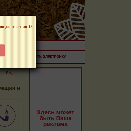
 по достижении 18
ЧНОЙ ПРОДУКЦИИ!
ЗДОРОВЬЕ
ЗАКАЗАТЬ ЭЛЕКТРОНКУ
Вход
мация и
Здесь может
быть Ваша
реклама