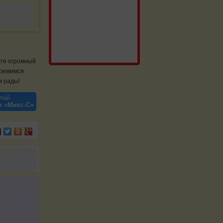
ете огромный
тремимся
м рады!
лей
и «Микс-С»