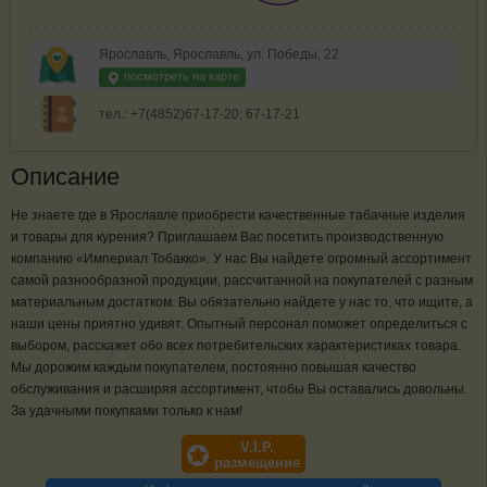
Ярославль, Ярославль, ул. Победы, 22
посмотреть на карте
тел.: +7(4852)67-17-20; 67-17-21
Описание
Не знаете где в Ярославле приобрести качественные табачные изделия
и товары для курения? Приглашаем Вас посетить производственную
компанию «Империал Тобакко». У нас Вы найдете огромный ассортимент
самой разнообразной продукции, рассчитанной на покупателей с разным
материальным достатком. Вы обязательно найдете у нас то, что ищите, а
наши цены приятно удивят. Опытный персонал поможет определиться с
выбором, расскажет обо всех потребительских характеристиках товара.
Мы дорожим каждым покупателем, постоянно повышая качество
обслуживания и расширяя ассортимент, чтобы Вы оставались довольны.
За удачными покупками только к нам!
V.I.P.
размещение