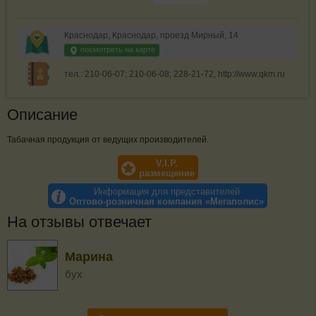
Краснодар, Краснодар, проезд Мирный, 14
посмотреть на карте
тел.: 210-06-07; 210-06-08; 228-21-72, http://www.qkm.ru
Описание
Табачная продукция от ведущих производителей.
V.I.P.
размещение
Информация для представителей
Оптово-розничная компания «Мегаполис»
На отзывы отвечает
Марина
бух