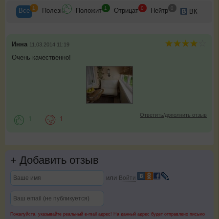
1
1
0
0
Все
Полезн
Положит
Отрицат
Нейтр
ВК
Инна
11.03.2014 11:19
Очень качественно!
Ответить/дополнить отзыв
1
1
+
Добавить отзыв
или
Войти
Пожалуйста, указывайте реальный e-mail адрес! На данный адрес будет отправлено письмо