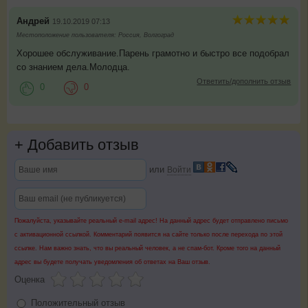
Андрей
19.10.2019 07:13
Местоположение пользователя: Россия, Волгоград
Хорошее обслуживание.Парень грамотно и быстро все подобрал
со знанием дела.Молодца.
Ответить/дополнить отзыв
0
0
+
Добавить отзыв
или
Войти
Пожалуйста, указывайте реальный e-mail адрес! На данный адрес будет отправлено письмо
с активационной ссылкой. Комментарий появится на сайте только после перехода по этой
ссылке. Нам важно знать, что вы реальный человек, а не спам-бот. Кроме того на данный
адрес вы будете получать уведомления об ответах на Ваш отзыв.
Оценка
Положительный отзыв