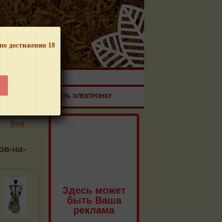
 по достижении 18
ЧНОЙ ПРОДУКЦИИ!
ЗДОРОВЬЕ
ЗАКАЗАТЬ ЭЛЕКТРОНКУ
Вход
ов-на-
Здесь может
быть Ваша
реклама