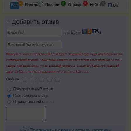
0
0
0
0
Все
Полезн
Положит
Отрицат
Нейтр
ВК
+
Добавить отзыв
или
Войти
Пожалуйста, указывайте реальный e-mail адрес! На данный адрес будет отправлено письмо
с активационной ссылкой. Комментарий появится на сайте только после перехода по этой
ссылке. Нам важно знать, что вы реальный человек, а не спам-бот. Кроме того на данный
адрес вы будете получать уведомления об ответах на Ваш отзыв.
Оценка
Положительный отзыв
Нейтральный отзыв
Отрицательный отзыв
Приложить к своему отзыву картинки