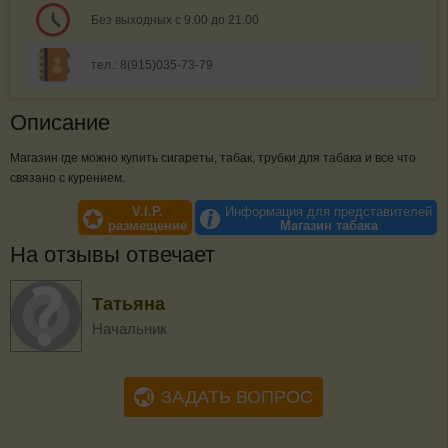
Без выходных с 9.00 до 21.00
тел.: 8(915)035-73-79
Описание
Магазин где можно купить сигареты, табак, трубки для табака и все что
связано с курением.
V.I.P.
Информация для представителей
размещение
Магазин табака
На отзывы отвечает
Татьяна
Начальник
ЗАДАТЬ ВОПРОС