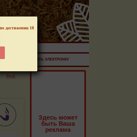
 по достижении 18
ЧНОЙ ПРОДУКЦИИ!
ЗДОРОВЬЕ
ЗАКАЗАТЬ ЭЛЕКТРОНКУ
Вход
Здесь может
быть Ваша
реклама