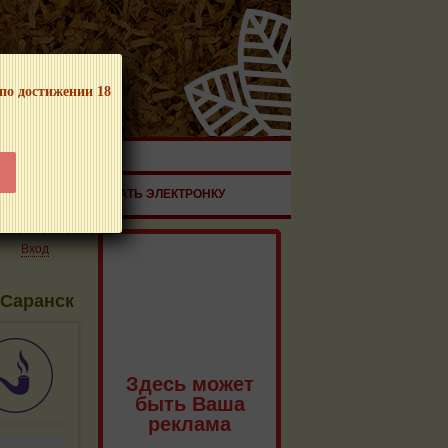
 по достижении 18
ЧНОЙ ПРОДУКЦИИ!
ЗДОРОВЬЕ
ЗАКАЗАТЬ ЭЛЕКТРОНКУ
Вход
 Саранск
Здесь может
быть Ваша
реклама