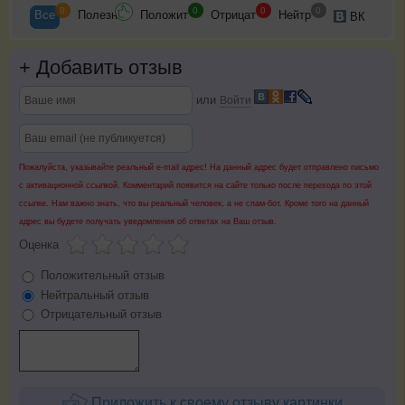
0
0
0
0
Все
Полезн
Положит
Отрицат
Нейтр
ВК
+
Добавить отзыв
или
Войти
Пожалуйста, указывайте реальный e-mail адрес! На данный адрес будет отправлено письмо
с активационной ссылкой. Комментарий появится на сайте только после перехода по этой
ссылке. Нам важно знать, что вы реальный человек, а не спам-бот. Кроме того на данный
адрес вы будете получать уведомления об ответах на Ваш отзыв.
Оценка
Положительный отзыв
Нейтральный отзыв
Отрицательный отзыв
Приложить к своему отзыву картинки