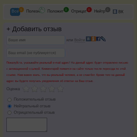
0
0
0
0
Все
Полезн
Положит
Отрицат
Нейтр
ВК
+
Добавить отзыв
или
Войти
Пожалуйста, указывайте реальный e-mail адрес! На данный адрес будет отправлено письмо
с активационной ссылкой. Комментарий появится на сайте только после перехода по этой
ссылке. Нам важно знать, что вы реальный человек, а не спам-бот. Кроме того на данный
адрес вы будете получать уведомления об ответах на Ваш отзыв.
Оценка
Положительный отзыв
Нейтральный отзыв
Отрицательный отзыв