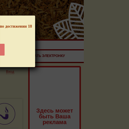
 по достижении 18
ЧНОЙ ПРОДУКЦИИ!
ЗДОРОВЬЕ
ЗАКАЗАТЬ ЭЛЕКТРОНКУ
Вход
Здесь может
быть Ваша
реклама