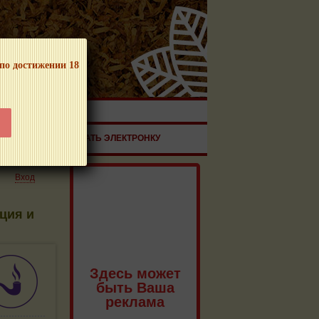
 по достижении 18
ЧНОЙ ПРОДУКЦИИ!
ЗДОРОВЬЕ
ЗАКАЗАТЬ ЭЛЕКТРОНКУ
Вход
ция и
Здесь может
быть Ваша
реклама