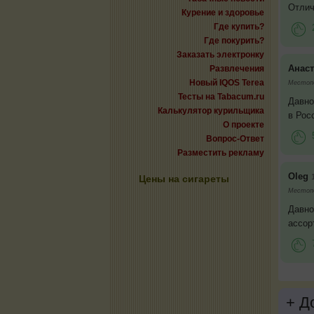
Отлич
Курение и здоровье
Где купить?
Где покурить?
Заказать электронку
Анаст
Развлечения
Новый IQOS Terea
Местопо
Тесты на Tabacum.ru
Давно
Калькулятор курильщика
в Рос
О проекте
Вопрос-Ответ
Разместить рекламу
Oleg
Цены на сигареты
Местопо
Давно
ассор
+
До