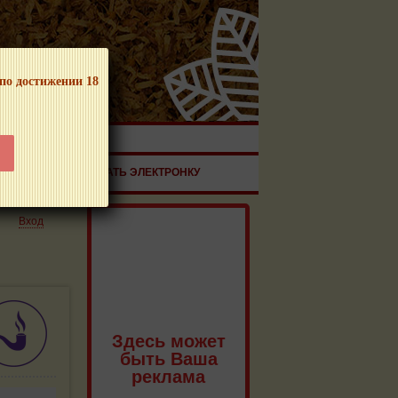
 по достижении 18
ЧНОЙ ПРОДУКЦИИ!
ЗДОРОВЬЕ
ЗАКАЗАТЬ ЭЛЕКТРОНКУ
Вход
Здесь может
быть Ваша
реклама