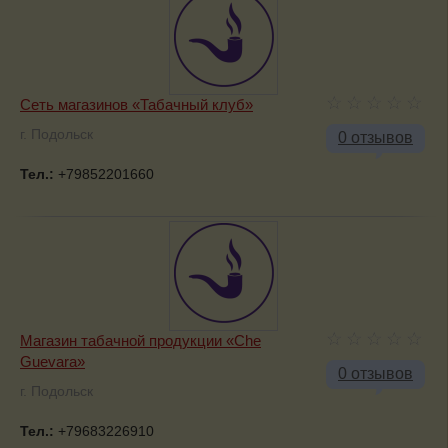
Сеть магазинов «Табачный клуб»
г. Подольск
0 отзывов
Тел.:
+79852201660
Магазин табачной продукции «Che
Guevara»
0 отзывов
г. Подольск
Тел.:
+79683226910