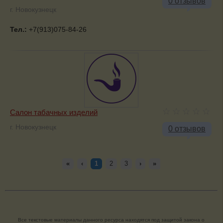
0 отзывов
г. Новокузнецк
Тел.:
+7(913)075-84-26
Салон табачных изделий
г. Новокузнецк
0 отзывов
«
‹
1
2
3
›
»
Все текстовые материалы данного ресурса находятся под защитой закона о