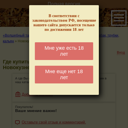
Полная версия
В соответствии с
законодательством РФ, посещение
нашего сайта допускается только
по достижении 18 лет
«Волшебный табачок» – о табаке и курении
»
Где купить табак, трубки,
кальян
»
Новокузнецк
Мне уже есть 18
Вход
лет
Где купить табак, трубки, кальян в
Новокузнецке
Мне еще нет 18
лет
А где Вы покупаете табак, трубки, кальян? Добавьте магазин в
наш каталог!
Добавить магазин
Покупатель!
Ваше мнение важно!
Оставьте свой отзыв и комментарий.